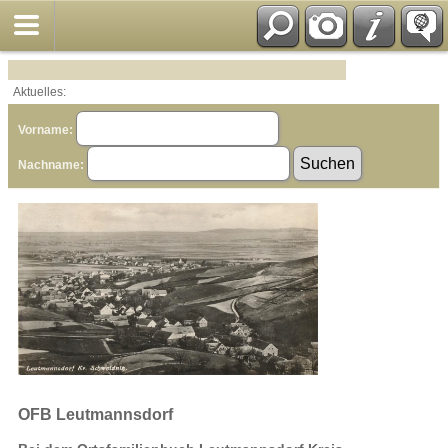
Aktuelles:
Vorname:
Nachname:
OFB Leutmannsdorf