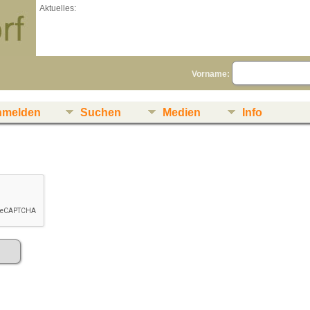
Aktuelles:
Vorname:
nmelden
Suchen
Medien
Info