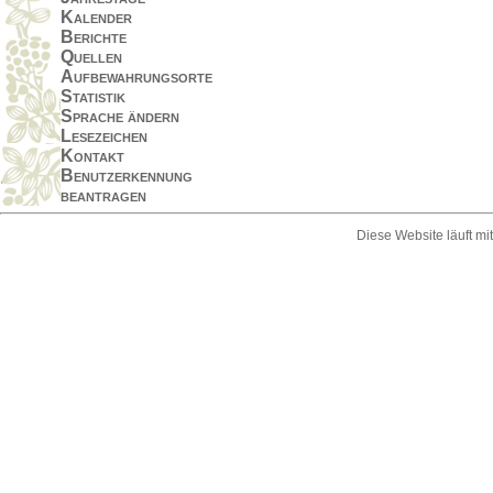
Kalender
Berichte
Quellen
Aufbewahrungsorte
Statistik
Sprache ändern
Lesezeichen
Kontakt
Benutzerkennung
beantragen
Diese Website läuft mi